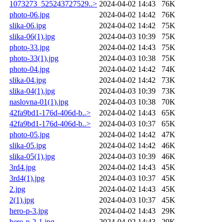
1073273_525243727529..>
2024-04-02 14:43
76K
photo-06.jpg
2024-04-02 14:42
76K
slika-06.jpg
2024-04-02 14:42
75K
slika-06(1).jpg
2024-04-03 10:39
75K
photo-33.jpg
2024-04-02 14:43
75K
photo-33(1).jpg
2024-04-03 10:38
75K
photo-04.jpg
2024-04-02 14:42
74K
slika-04.jpg
2024-04-02 14:42
73K
slika-04(1).jpg
2024-04-03 10:39
73K
naslovna-01(1).jpg
2024-04-03 10:38
70K
42fa9bd1-176d-406d-b..>
2024-04-02 14:43
65K
42fa9bd1-176d-406d-b..>
2024-04-03 10:37
65K
photo-05.jpg
2024-04-02 14:42
47K
slika-05.jpg
2024-04-02 14:42
46K
slika-05(1).jpg
2024-04-03 10:39
46K
3rd4.jpg
2024-04-02 14:43
45K
3rd4(1).jpg
2024-04-03 10:37
45K
2.jpg
2024-04-02 14:43
45K
2(1).jpg
2024-04-03 10:37
45K
hero-p-3.jpg
2024-04-02 14:43
29K
hero-p-2-1.jpg
2024-04-02 14:43
29K