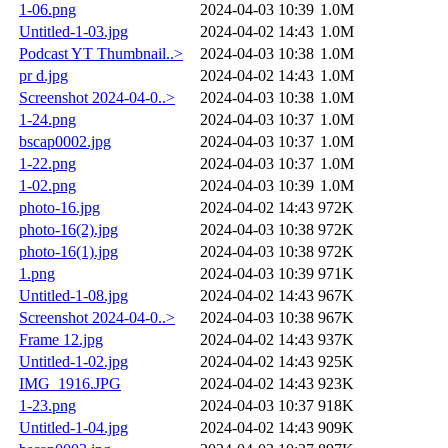
1-06.png
2024-04-03 10:39
1.0M
Untitled-1-03.jpg
2024-04-02 14:43
1.0M
Podcast YT Thumbnail..>
2024-04-03 10:38
1.0M
pr d.jpg
2024-04-02 14:43
1.0M
Screenshot 2024-04-0..>
2024-04-03 10:38
1.0M
1-24.png
2024-04-03 10:37
1.0M
bscap0002.jpg
2024-04-03 10:37
1.0M
1-22.png
2024-04-03 10:37
1.0M
1-02.png
2024-04-03 10:39
1.0M
photo-16.jpg
2024-04-02 14:43
972K
photo-16(2).jpg
2024-04-03 10:38
972K
photo-16(1).jpg
2024-04-03 10:38
972K
1.png
2024-04-03 10:39
971K
Untitled-1-08.jpg
2024-04-02 14:43
967K
Screenshot 2024-04-0..>
2024-04-03 10:38
967K
Frame 12.jpg
2024-04-02 14:43
937K
Untitled-1-02.jpg
2024-04-02 14:43
925K
IMG_1916.JPG
2024-04-02 14:43
923K
1-23.png
2024-04-03 10:37
918K
Untitled-1-04.jpg
2024-04-02 14:43
909K