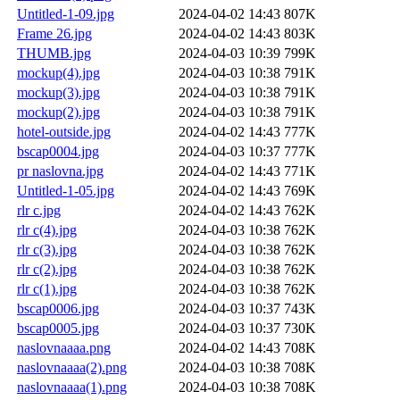
Untitled-1-09.jpg
2024-04-02 14:43
807K
Frame 26.jpg
2024-04-02 14:43
803K
THUMB.jpg
2024-04-03 10:39
799K
mockup(4).jpg
2024-04-03 10:38
791K
mockup(3).jpg
2024-04-03 10:38
791K
mockup(2).jpg
2024-04-03 10:38
791K
hotel-outside.jpg
2024-04-02 14:43
777K
bscap0004.jpg
2024-04-03 10:37
777K
pr naslovna.jpg
2024-04-02 14:43
771K
Untitled-1-05.jpg
2024-04-02 14:43
769K
rlr c.jpg
2024-04-02 14:43
762K
rlr c(4).jpg
2024-04-03 10:38
762K
rlr c(3).jpg
2024-04-03 10:38
762K
rlr c(2).jpg
2024-04-03 10:38
762K
rlr c(1).jpg
2024-04-03 10:38
762K
bscap0006.jpg
2024-04-03 10:37
743K
bscap0005.jpg
2024-04-03 10:37
730K
naslovnaaaa.png
2024-04-02 14:43
708K
naslovnaaaa(2).png
2024-04-03 10:38
708K
naslovnaaaa(1).png
2024-04-03 10:38
708K