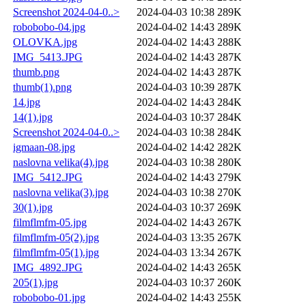
Screenshot 2024-04-0..>
2024-04-03 10:38
289K
robobobo-04.jpg
2024-04-02 14:43
289K
OLOVKA.jpg
2024-04-02 14:43
288K
IMG_5413.JPG
2024-04-02 14:43
287K
thumb.png
2024-04-02 14:43
287K
thumb(1).png
2024-04-03 10:39
287K
14.jpg
2024-04-02 14:43
284K
14(1).jpg
2024-04-03 10:37
284K
Screenshot 2024-04-0..>
2024-04-03 10:38
284K
igmaan-08.jpg
2024-04-02 14:42
282K
naslovna velika(4).jpg
2024-04-03 10:38
280K
IMG_5412.JPG
2024-04-02 14:43
279K
naslovna velika(3).jpg
2024-04-03 10:38
270K
30(1).jpg
2024-04-03 10:37
269K
filmflmfm-05.jpg
2024-04-02 14:43
267K
filmflmfm-05(2).jpg
2024-04-03 13:35
267K
filmflmfm-05(1).jpg
2024-04-03 13:34
267K
IMG_4892.JPG
2024-04-02 14:43
265K
205(1).jpg
2024-04-03 10:37
260K
robobobo-01.jpg
2024-04-02 14:43
255K