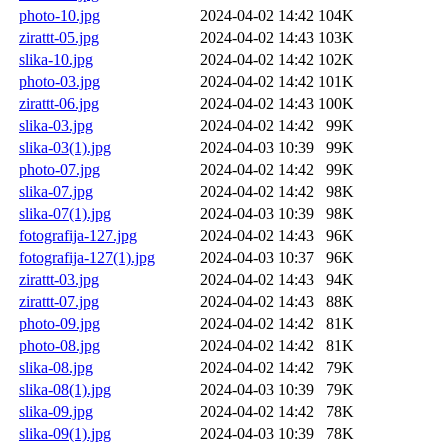
photo-10.jpg
2024-04-02 14:42
104K
zirattt-05.jpg
2024-04-02 14:43
103K
slika-10.jpg
2024-04-02 14:42
102K
photo-03.jpg
2024-04-02 14:42
101K
zirattt-06.jpg
2024-04-02 14:43
100K
slika-03.jpg
2024-04-02 14:42
99K
slika-03(1).jpg
2024-04-03 10:39
99K
photo-07.jpg
2024-04-02 14:42
99K
slika-07.jpg
2024-04-02 14:42
98K
slika-07(1).jpg
2024-04-03 10:39
98K
fotografija-127.jpg
2024-04-02 14:43
96K
fotografija-127(1).jpg
2024-04-03 10:37
96K
zirattt-03.jpg
2024-04-02 14:43
94K
zirattt-07.jpg
2024-04-02 14:43
88K
photo-09.jpg
2024-04-02 14:42
81K
photo-08.jpg
2024-04-02 14:42
81K
slika-08.jpg
2024-04-02 14:42
79K
slika-08(1).jpg
2024-04-03 10:39
79K
slika-09.jpg
2024-04-02 14:42
78K
slika-09(1).jpg
2024-04-03 10:39
78K