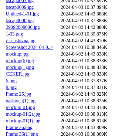
bscap0003.jpg
2024-04-03 10:37
897K
bscap0009.jpg
2024-04-03 10:37
894K
Untitled-1-01.jpg
2024-04-02 14:43
888K
bscap0000.jpg
2024-04-03 10:37
883K
29092008036.jpg
2024-04-02 14:42
880K
1-03.png
2024-04-03 10:39
875K
rlr naslovna.jpg
2024-04-02 14:43
850K
Screenshot 2024-04-0..>
2024-04-03 10:38
846K
mockup.jpg
2024-04-02 14:43
838K
mockup(6).jpg
2024-04-03 10:38
838K
mockup(1).jpg
2024-04-03 10:38
838K
CEKER.jpg
2024-04-02 14:43
838K
6.png
2024-04-03 10:37
837K
8.png
2024-04-03 10:37
831K
Frame 25.jpg
2024-04-02 14:43
825K
naslovna(1).jpg
2024-04-03 10:38
825K
mockup-01.jpg
2024-04-02 14:43
813K
mockup-01(2).jpg
2024-04-03 10:38
813K
mockup-01(1).jpg
2024-04-03 10:38
813K
Frame 36.png
2024-04-02 14:43
809K
Frame 36(1).png
2024-04-03 10:38
809K