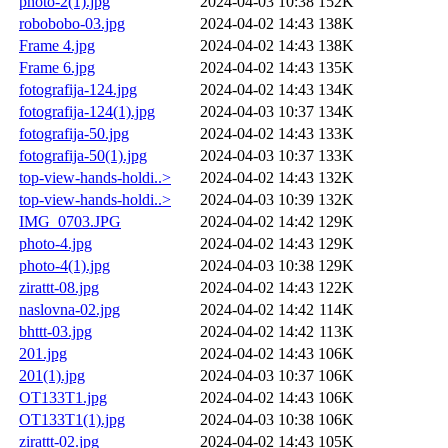
photo-2(1).jpg
2024-04-03 10:38
152K
robobobo-03.jpg
2024-04-02 14:43
138K
Frame 4.jpg
2024-04-02 14:43
138K
Frame 6.jpg
2024-04-02 14:43
135K
fotografija-124.jpg
2024-04-02 14:43
134K
fotografija-124(1).jpg
2024-04-03 10:37
134K
fotografija-50.jpg
2024-04-02 14:43
133K
fotografija-50(1).jpg
2024-04-03 10:37
133K
top-view-hands-holdi..>
2024-04-02 14:43
132K
top-view-hands-holdi..>
2024-04-03 10:39
132K
IMG_0703.JPG
2024-04-02 14:42
129K
photo-4.jpg
2024-04-02 14:43
129K
photo-4(1).jpg
2024-04-03 10:38
129K
zirattt-08.jpg
2024-04-02 14:43
122K
naslovna-02.jpg
2024-04-02 14:42
114K
bhttt-03.jpg
2024-04-02 14:42
113K
201.jpg
2024-04-02 14:43
106K
201(1).jpg
2024-04-03 10:37
106K
OT133T1.jpg
2024-04-02 14:43
106K
OT133T1(1).jpg
2024-04-03 10:38
106K
zirattt-02.jpg
2024-04-02 14:43
105K