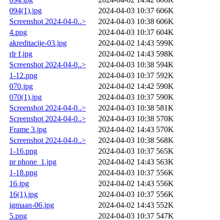
094(1).jpg
2024-04-03 10:37
606K
Screenshot 2024-04-0..>
2024-04-03 10:38
606K
4.png
2024-04-03 10:37
604K
akreditacije-03.jpg
2024-04-02 14:43
599K
rlr f.jpg
2024-04-02 14:43
598K
Screenshot 2024-04-0..>
2024-04-03 10:38
594K
1-12.png
2024-04-03 10:37
592K
070.jpg
2024-04-02 14:42
590K
070(1).jpg
2024-04-03 10:37
590K
Screenshot 2024-04-0..>
2024-04-03 10:38
581K
Screenshot 2024-04-0..>
2024-04-03 10:38
570K
Frame 3.jpg
2024-04-02 14:43
570K
Screenshot 2024-04-0..>
2024-04-03 10:38
568K
1-16.png
2024-04-03 10:37
565K
pr phone_1.jpg
2024-04-02 14:43
563K
1-18.png
2024-04-03 10:37
556K
16.jpg
2024-04-02 14:43
556K
16(1).jpg
2024-04-03 10:37
556K
igmaan-06.jpg
2024-04-02 14:43
552K
5.png
2024-04-03 10:37
547K