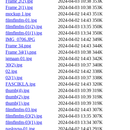
Frame 2(2).jpg
2024-04-03 10:38
353K
Frame 2(1).jpg
2024-04-03 10:38
353K
mockup 1.jpg
2024-04-02 14:43
351K
filmflmfm-01.jpg
2024-04-02 14:43
350K
filmflmfm-01(2).jpg
2024-04-03 13:35
350K
filmflmfm-01(1).jpg
2024-04-03 13:34
350K
IMG_0706.JPG
2024-04-02 14:42
349K
Frame 34.png
2024-04-02 14:43
344K
Frame 34(1).png
2024-04-03 10:38
344K
igmaan-01.jpg
2024-04-02 14:43
342K
30(2).jpg
2024-04-03 10:37
340K
02.jpg
2024-04-02 14:42
338K
02(1).jpg
2024-04-03 10:37
338K
FASCIKLA.jpg
2024-04-02 14:43
320K
thumb(4).jpg
2024-04-03 10:39
319K
thumb(2).jpg
2024-04-03 10:39
319K
thumb(1).jpg
2024-04-03 10:39
319K
filmflmfm-03.jpg
2024-04-02 14:43
307K
filmflmfm-03(2).jpg
2024-04-03 13:35
307K
filmflmfm-03(1).jpg
2024-04-03 13:34
307K
naslovna-01.jpg
2024-04-02 14:43
291K