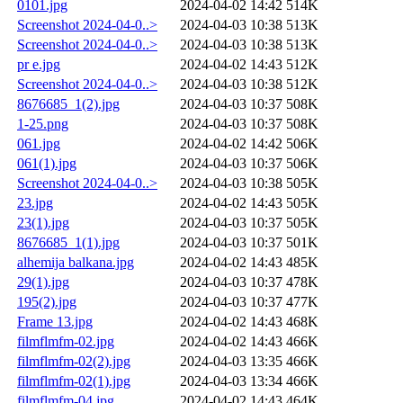
0101.jpg
2024-04-02 14:42
514K
Screenshot 2024-04-0..>
2024-04-03 10:38
513K
Screenshot 2024-04-0..>
2024-04-03 10:38
513K
pr e.jpg
2024-04-02 14:43
512K
Screenshot 2024-04-0..>
2024-04-03 10:38
512K
8676685_1(2).jpg
2024-04-03 10:37
508K
1-25.png
2024-04-03 10:37
508K
061.jpg
2024-04-02 14:42
506K
061(1).jpg
2024-04-03 10:37
506K
Screenshot 2024-04-0..>
2024-04-03 10:38
505K
23.jpg
2024-04-02 14:43
505K
23(1).jpg
2024-04-03 10:37
505K
8676685_1(1).jpg
2024-04-03 10:37
501K
alhemija balkana.jpg
2024-04-02 14:43
485K
29(1).jpg
2024-04-03 10:37
478K
195(2).jpg
2024-04-03 10:37
477K
Frame 13.jpg
2024-04-02 14:43
468K
filmflmfm-02.jpg
2024-04-02 14:43
466K
filmflmfm-02(2).jpg
2024-04-03 13:35
466K
filmflmfm-02(1).jpg
2024-04-03 13:34
466K
filmflmfm-04.jpg
2024-04-02 14:43
464K