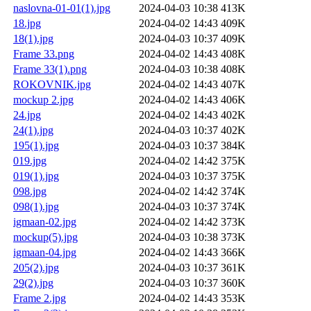
naslovna-01-01(1).jpg
2024-04-03 10:38
413K
18.jpg
2024-04-02 14:43
409K
18(1).jpg
2024-04-03 10:37
409K
Frame 33.png
2024-04-02 14:43
408K
Frame 33(1).png
2024-04-03 10:38
408K
ROKOVNIK.jpg
2024-04-02 14:43
407K
mockup 2.jpg
2024-04-02 14:43
406K
24.jpg
2024-04-02 14:43
402K
24(1).jpg
2024-04-03 10:37
402K
195(1).jpg
2024-04-03 10:37
384K
019.jpg
2024-04-02 14:42
375K
019(1).jpg
2024-04-03 10:37
375K
098.jpg
2024-04-02 14:42
374K
098(1).jpg
2024-04-03 10:37
374K
igmaan-02.jpg
2024-04-02 14:42
373K
mockup(5).jpg
2024-04-03 10:38
373K
igmaan-04.jpg
2024-04-02 14:43
366K
205(2).jpg
2024-04-03 10:37
361K
29(2).jpg
2024-04-03 10:37
360K
Frame 2.jpg
2024-04-02 14:43
353K