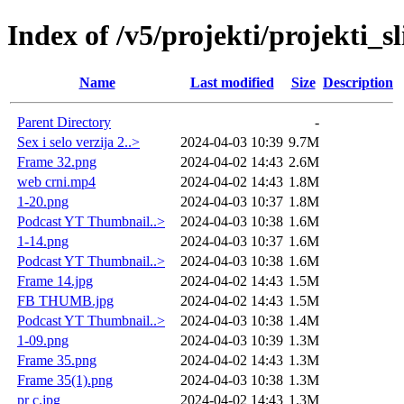
Index of /v5/projekti/projekti_sl
Name
Last modified
Size
Description
Parent Directory
-
Sex i selo verzija 2..>
2024-04-03 10:39
9.7M
Frame 32.png
2024-04-02 14:43
2.6M
web crni.mp4
2024-04-02 14:43
1.8M
1-20.png
2024-04-03 10:37
1.8M
Podcast YT Thumbnail..>
2024-04-03 10:38
1.6M
1-14.png
2024-04-03 10:37
1.6M
Podcast YT Thumbnail..>
2024-04-03 10:38
1.6M
Frame 14.jpg
2024-04-02 14:43
1.5M
FB THUMB.jpg
2024-04-02 14:43
1.5M
Podcast YT Thumbnail..>
2024-04-03 10:38
1.4M
1-09.png
2024-04-03 10:39
1.3M
Frame 35.png
2024-04-02 14:43
1.3M
Frame 35(1).png
2024-04-03 10:38
1.3M
pr c.jpg
2024-04-02 14:43
1.3M