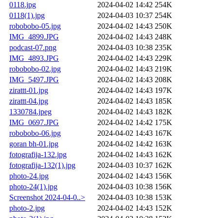
0118.jpg
2024-04-02 14:42
254K
0118(1).jpg
2024-04-03 10:37
254K
robobobo-05.jpg
2024-04-02 14:43
250K
IMG_4899.JPG
2024-04-02 14:43
248K
podcast-07.png
2024-04-03 10:38
235K
IMG_4893.JPG
2024-04-02 14:43
229K
robobobo-02.jpg
2024-04-02 14:43
219K
IMG_5497.JPG
2024-04-02 14:43
208K
zirattt-01.jpg
2024-04-02 14:43
197K
zirattt-04.jpg
2024-04-02 14:43
185K
1330784.jpeg
2024-04-02 14:43
182K
IMG_0697.JPG
2024-04-02 14:42
175K
robobobo-06.jpg
2024-04-02 14:43
167K
goran bh-01.jpg
2024-04-02 14:42
163K
fotografija-132.jpg
2024-04-02 14:43
162K
fotografija-132(1).jpg
2024-04-03 10:37
162K
photo-24.jpg
2024-04-02 14:43
156K
photo-24(1).jpg
2024-04-03 10:38
156K
Screenshot 2024-04-0..>
2024-04-03 10:38
153K
photo-2.jpg
2024-04-02 14:43
152K