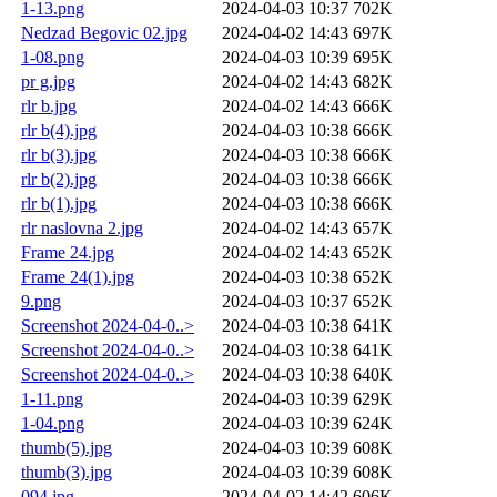
1-13.png
2024-04-03 10:37
702K
Nedzad Begovic 02.jpg
2024-04-02 14:43
697K
1-08.png
2024-04-03 10:39
695K
pr g.jpg
2024-04-02 14:43
682K
rlr b.jpg
2024-04-02 14:43
666K
rlr b(4).jpg
2024-04-03 10:38
666K
rlr b(3).jpg
2024-04-03 10:38
666K
rlr b(2).jpg
2024-04-03 10:38
666K
rlr b(1).jpg
2024-04-03 10:38
666K
rlr naslovna 2.jpg
2024-04-02 14:43
657K
Frame 24.jpg
2024-04-02 14:43
652K
Frame 24(1).jpg
2024-04-03 10:38
652K
9.png
2024-04-03 10:37
652K
Screenshot 2024-04-0..>
2024-04-03 10:38
641K
Screenshot 2024-04-0..>
2024-04-03 10:38
641K
Screenshot 2024-04-0..>
2024-04-03 10:38
640K
1-11.png
2024-04-03 10:39
629K
1-04.png
2024-04-03 10:39
624K
thumb(5).jpg
2024-04-03 10:39
608K
thumb(3).jpg
2024-04-03 10:39
608K
094.jpg
2024-04-02 14:42
606K