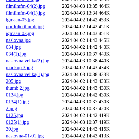
filmflmfm-04(2).jpg
2024-04-03 13:35
464K
filmflmfm-04(1).jpg
2024-04-03 13:34
464K
igmaan-05.jpg
2024-04-02 14:42
453K
portfolio thumb.jpg
2024-04-02 14:42
451K
igmaan-03.jpg
2024-04-02 14:43
451K
naslovna.jpg
2024-04-02 14:43
445K
034.jpg
2024-04-02 14:42
443K
034(1).jpg
2024-04-03 10:37
443K
naslovna velika(2).jpg
2024-04-03 10:38
440K
mockup 3.jpg
2024-04-02 14:43
434K
naslovna velika(1).jpg
2024-04-03 10:38
433K
205.jpg
2024-04-02 14:43
433K
thumb 2.jpg
2024-04-02 14:43
430K
0134.jpg
2024-04-02 14:42
430K
0134(1).jpg
2024-04-03 10:37
430K
2.png
2024-04-03 10:37
420K
0125.jpg
2024-04-02 14:42
419K
0125(1).jpg
2024-04-03 10:37
419K
30.jpg
2024-04-02 14:43
415K
naslovna-01-01.jpg
2024-04-02 14:43
413K