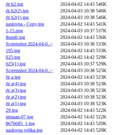
rlr h2.jpg
2024-04-02 14:43
546K
rlr h2(2).jpg
2024-04-03 10:38
546K
rlr h2(1).jpg
2024-04-03 10:38
546K
naslovna - Copy.jpg
2024-04-02 14:43
541K
1-15.png
2024-04-03 10:37
537K
thumb.jpg
2024-04-02 14:43
536K
Screenshot 2024-04-0..>
2024-04-03 10:38
533K
195.jpg
2024-04-02 14:43
533K
025.jpg
2024-04-02 14:42
529K
025(1).jpg
2024-04-03 10:37
529K
Screenshot 2024-04-0..>
2024-04-03 10:38
525K
rlr a.jpg
2024-04-02 14:43
523K
rlr a(4).jpg
2024-04-03 10:38
523K
rlr a(3).jpg
2024-04-03 10:38
523K
rlr a(2).jpg
2024-04-03 10:38
523K
rlr a(1).jpg
2024-04-03 10:38
523K
29.jpg
2024-04-02 14:43
522K
igmaan-07.jpg
2024-04-02 14:42
522K
8676685_1.jpg
2024-04-02 14:43
520K
naslovna velika.jpg
2024-04-02 14:43
520K