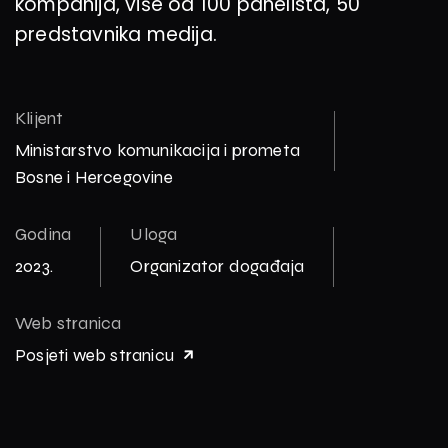
kompanija, više od 100 panelista, 50
predstavnika medija.
Klijent
Ministarstvo komunikacija i prometa
Bosne i Hercegovine
Godina
Uloga
2023.
Organizator događaja
Web stranica
Posjeti web stranicu