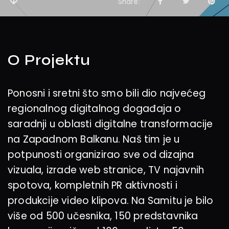
Share
O Projektu
Ponosni i sretni što smo bili dio najvećeg
regionalnog digitalnog događaja o
saradnji u oblasti digitalne transformacije
na Zapadnom Balkanu. Naš tim je u
potpunosti organizirao sve od dizajna
vizuala, izrade web stranice, TV najavnih
spotova, kompletnih PR aktivnosti i
produkcije video klipova. Na Samitu je bilo
više od 500 učesnika, 150 predstavnika