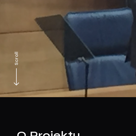
Scroll
O Projektu