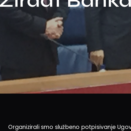
Ziraat Bank
Organizirali smo službeno potpisivanje Ugov