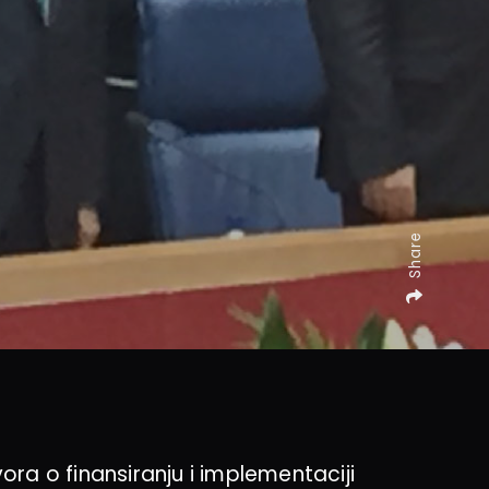
a
Share
ora o finansiranju i implementaciji