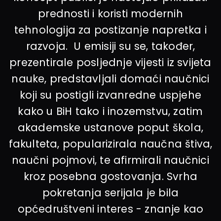
prednosti i koristi modernih
tehnologija za postizanje napretka i
razvoja. U emisiji su se, također,
prezentirale posljednje vijesti iz svijeta
nauke, predstavljali domaći naučnici
koji su postigli izvanredne uspjehe
kako u BiH tako i inozemstvu, zatim
akademske ustanove poput škola,
fakulteta, popularizirala naučna štiva,
naučni pojmovi, te afirmirali naučnici
kroz posebna gostovanja. Svrha
pokretanja serijala je bila
općedruštveni interes - znanje kao