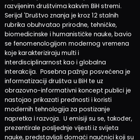
razvijenim društvima kakvim BiH stremi.
Serijal 'Društvo znanja je kroz 12 stalnih
rubrika obuhvatao prirodne, tehničke,
biomedicinske i humanističke nauke, bavio
se fenomenologijom modernog vremena
koje karakteriziraju multi i
interdisciplinarnost kao i globalna
interakcija. Posebna pažnja posvećena je
informatizaciji društva u BiH te uz
obrazovno-informativni koncept publici je
nastojao prikazati prednosti i koristi
modernih tehnologija za postizanje
napretka i razvoja. U emisiji su se, također,
prezentirale posljednje vijesti iz svijeta
nauke, predstavljali domaći naučnici koji su