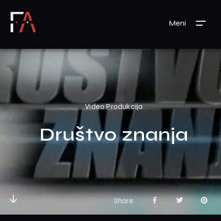
Meni
Video Produkcija
Društvo znanja
Share