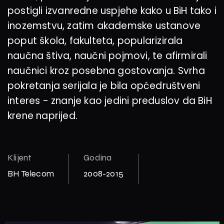
postigli izvanredne uspjehe kako u BiH tako i
inozemstvu, zatim akademske ustanove
poput škola, fakulteta, popularizirala
naučna štiva, naučni pojmovi, te afirmirali
naučnici kroz posebna gostovanja. Svrha
pokretanja serijala je bila općedruštveni
interes - znanje kao jedini preduslov da BiH
krene naprijed.
Klijent
Godina
BH Telecom
2008-2015