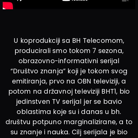
U koprodukciji sa BH Telecomom,
producirali smo tokom 7 sezona,
obrazovno-informativni serijal
“Društvo znanja” koji je tokom svog
emitiranja, prvo na OBN televiziji, a
potom na državnoj televiziji BHT1, bio
jedinstven TV serijal jer se bavio
oblastima koje su i danas u bh.
društvu potpuno marginalizirane, a to
su znanje i nauka. Cilj serijala je bio