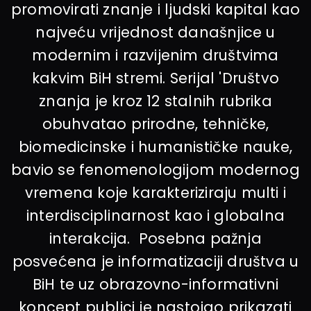
promovirati znanje i ljudski kapital kao
najveću vrijednost današnjice u
modernim i razvijenim društvima
kakvim BiH stremi. Serijal 'Društvo
znanja je kroz 12 stalnih rubrika
obuhvatao prirodne, tehničke,
biomedicinske i humanističke nauke,
bavio se fenomenologijom modernog
vremena koje karakteriziraju multi i
interdisciplinarnost kao i globalna
interakcija. Posebna pažnja
posvećena je informatizaciji društva u
BiH te uz obrazovno-informativni
koncept publici je nastojao prikazati