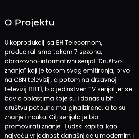
O Projektu
U koprodukciji sa BH Telecomom,
producirali smo tokom 7 sezona,
obrazovno-informativni serijal “Društvo
znanja” koji je tokom svog emitiranja, prvo
na OBN televiziji, a potom na državnoj
televiziji BHT1, bio jedinstven TV serijal jer se
bavio oblastima koje su i danas u bh.
društvu potpuno marginalizirane, a to su
znanje i nauka. Cilj serijala je bio
promovirati znanje i ljudski kapital kao
najveću vrijednost današnjice u modernim i