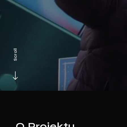
Scroll
O Projektu