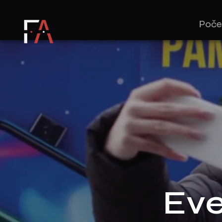
Poče
Eve