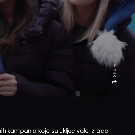
Share
nih kampanja koje su uključivale izrada