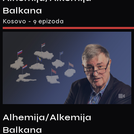
Balkana
Kosovo - 9 epizoda
Alhemija/Alkemija
Balkana