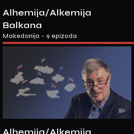
Alhemija/Alkemija
Balkana
Makedonija - 9 epizoda
Alhemija/Alkemija