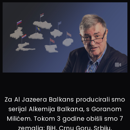
Za Al Jazeera Balkans producirali smo
serijal Alkemija Balkana, s Goranom
Milićem. Tokom 3 godine obišli smo 7
zemalja: BiH, Crnu Goru, Srbiju,