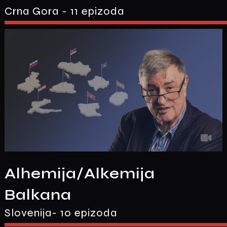
Crna Gora - 11 epizoda
Alhemija/Alkemija
Balkana
Slovenija- 10 epizoda