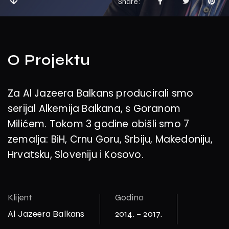
Share
O Projektu
Za Al Jazeera Balkans producirali smo
serijal Alkemija Balkana, s Goranom
Milićem. Tokom 3 godine obišli smo 7
zemalja: BiH, Crnu Goru, Srbiju, Makedoniju,
Hrvatsku, Sloveniju i Kosovo.
Klijent
Godina
Al Jazeera Balkans
2014. – 2017.