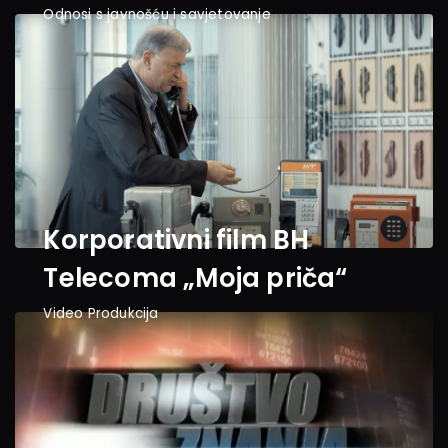
Odnosi s javnošću i savjetovanje
Korporativni film BH 
Telecoma „Moja priča“
Video Produkcija