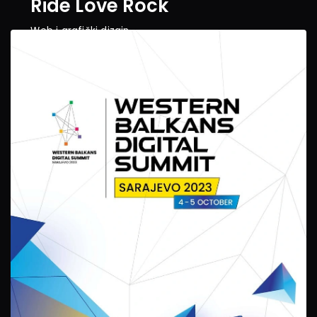
Ride Love Rock
Web i grafički dizajn