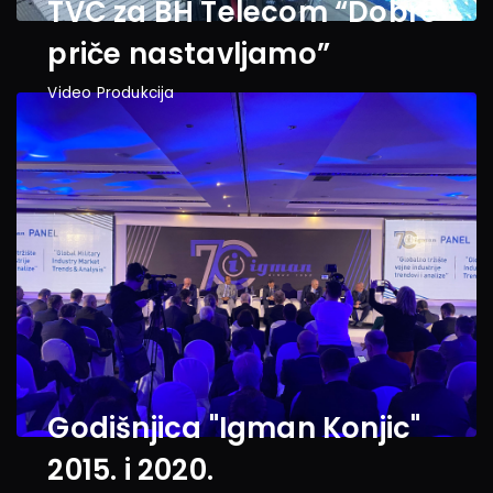
TVC za BH Telecom “Dobre 
priče nastavljamo”
Video Produkcija
Godišnjica "Igman Konjic" 
2015. i 2020.