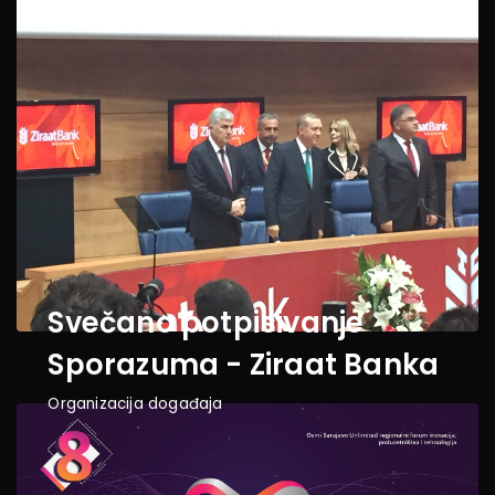
Svečano potpisivanje 
Sporazuma - Ziraat Banka
Organizacija događaja