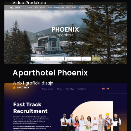
Video Produkcija
Aparthotel Phoenix
Web i grafički dizajn