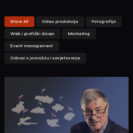
Show All
Video produkcija
Fotografija
Web i grafički dizajn
Marketing
Event management
Odnosi s javnošću i savjetovanje