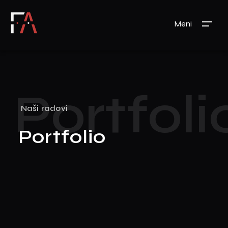
Meni
Portfoli
Naši radovi
Portfolio