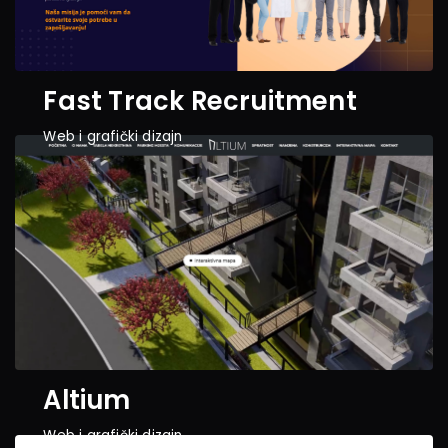
Fast Track Recruitment
Web i grafički dizajn
Altium
Web i grafički dizajn