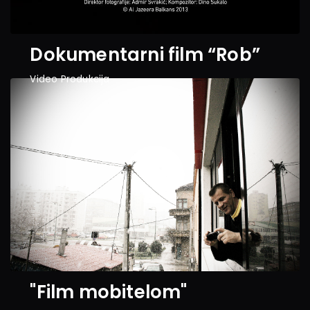
Dokumentarni film “Rob”
Video Produkcija
"Film mobitelom"