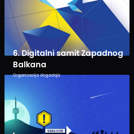
6. Digitalni samit Zapadnog 
Balkana
Organizacija događaja