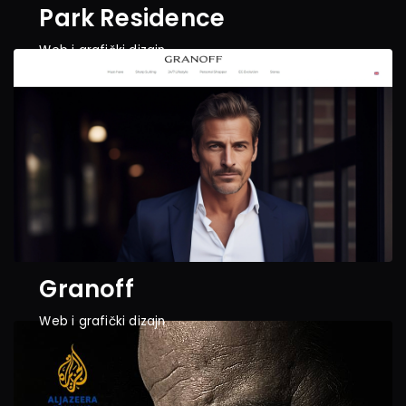
Park Residence
Web i grafički dizajn
Granoff
Web i grafički dizajn